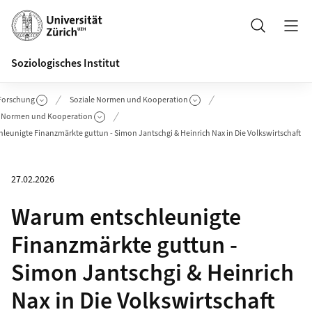
Header
Suche
Soziologisches Institut
Forschung
Soziale Normen und Kooperation
e Normen und Kooperation
leunigte Finanzmärkte guttun - Simon Jantschgi & Heinrich Nax in Die Volkswirtschaft
27.02.2026
Warum entschleunigte
Finanzmärkte guttun -
Simon Jantschgi & Heinrich
Nax in Die Volkswirtschaft