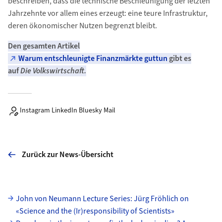
beschreiben, dass die technische Beschleunigung der letzten
Jahrzehnte vor allem eines erzeugt: eine teure Infrastruktur,
deren ökonomischer Nutzen begrenzt bleibt.
Den gesamten Artikel
Warum entschleunigte Finanzmärkte guttun
gibt es
auf
Die Volkswirtschaft.
Instagram LinkedIn Bluesky Mail
Zurück zur News-Übersicht
Unterseiten
John von Neumann Lecture Series: Jürg Fröhlich on
«Science and the (Ir)responsibility of Scientists»