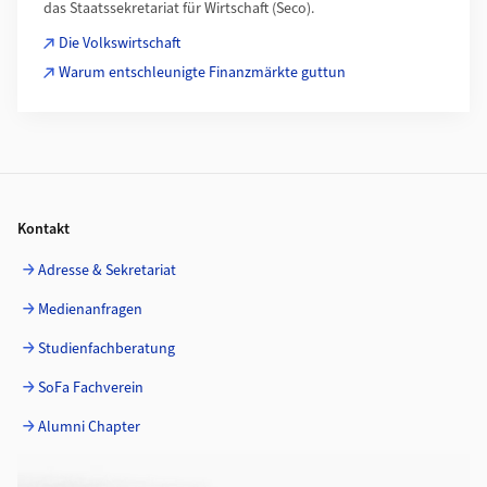
das Staatssekretariat für Wirtschaft (Seco).
Die Volkswirtschaft
Warum entschleunigte Finanzmärkte guttun
Footer
Kontakt
Adresse & Sekretariat
Medienanfragen
Studienfachberatung
SoFa Fachverein
Alumni Chapter