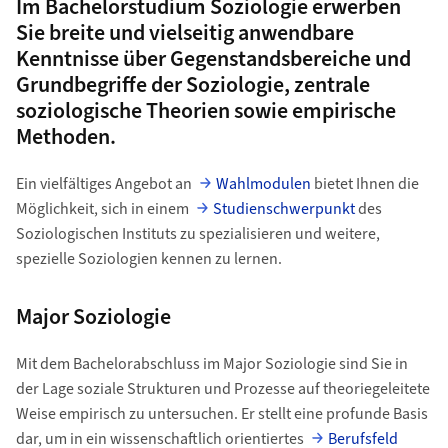
Im Bachelorstudium Soziologie erwerben
Sie breite und vielseitig anwendbare
Kenntnisse über Gegenstandsbereiche und
Grundbegriffe der Soziologie, zentrale
soziologische Theorien sowie empirische
Methoden.
Ein vielfältiges Angebot an
Wahlmodulen
bietet Ihnen die
Möglichkeit, sich in einem
Studienschwerpunkt
des
Soziologischen Instituts zu spezialisieren und weitere,
spezielle Soziologien kennen zu lernen.
Major Soziologie
Mit dem Bachelorabschluss im Major Soziologie sind Sie in
der Lage soziale Strukturen und Prozesse auf theoriegeleitete
Weise empirisch zu untersuchen. Er stellt eine profunde Basis
dar, um in ein wissenschaftlich orientiertes
Berufsfeld