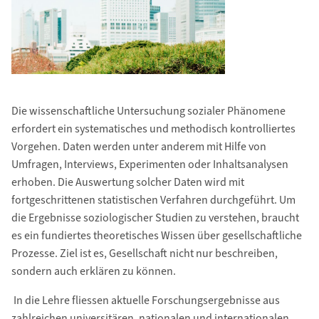
Die wissenschaftliche Untersuchung sozialer Phänomene
erfordert ein systematisches und methodisch kontrolliertes
Vorgehen. Daten werden unter anderem mit Hilfe von
Umfragen, Interviews, Experimenten oder Inhaltsanalysen
erhoben. Die Auswertung solcher Daten wird mit
fortgeschrittenen statistischen Verfahren durchgeführt. Um
die Ergebnisse sozio­logischer Studien zu verstehen, braucht
es ein fundiertes theoretisches Wissen über gesell­schaftliche
Prozesse. Ziel ist es, Gesellschaft nicht nur beschreiben,
sondern auch erklären zu können.
In die Lehre fliessen aktuelle Forschungsergebnisse aus
zahlreichen universitären, nationalen und internationalen