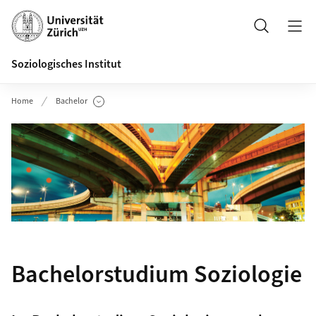
Header
Suche
Soziologisches Institut
Home
Bachelor
Unterseiten anzeigen
Bachelorstudium Soziologie