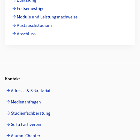
Zulassung
Erstsemestrige
Module und Leistungsnachweise
Austauschstudium
Abschluss
Footer
Kontakt
Adresse & Sekretariat
Medienanfragen
Studienfachberatung
SoFa Fachverein
Alumni Chapter