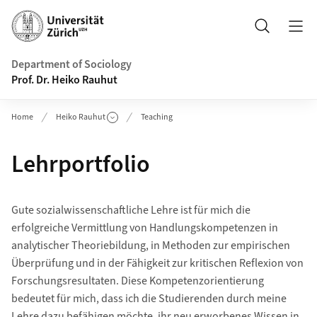
Header
Search
Department of Sociology
Prof. Dr. Heiko Rauhut
Home
Heiko Rauhut
Teaching
Lehrportfolio
Gute sozialwissenschaftliche Lehre ist für mich die
erfolgreiche Vermittlung von Handlungskompetenzen in
analytischer Theoriebildung, in Methoden zur empirischen
Überprüfung und in der Fähigkeit zur kritischen Reflexion von
Forschungsresultaten. Diese Kompetenzorientierung
bedeutet für mich, dass ich die Studierenden durch meine
Lehre dazu befähigen möchte, ihr neu erworbenes Wissen in